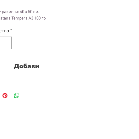
 размери: 40 х 50 см.
Katana Tempera А3 180 гр.
ство
*
Добави