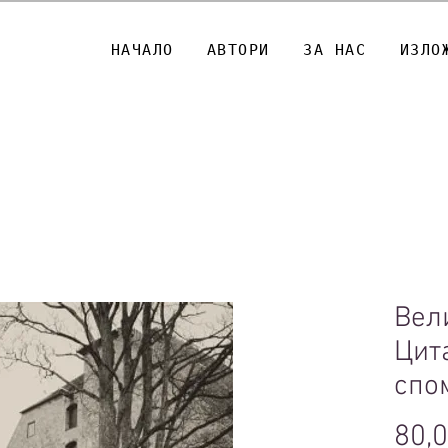
НАЧАЛО
АВТОРИ
ЗА НАС
ИЗЛО
Вел
Цит
спо
80,0