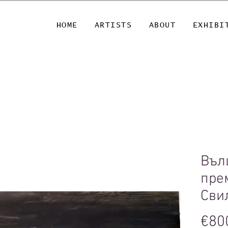
HOME
ARTISTS
ABOUT
EXHIBI
Въл
пре
Сви
€80