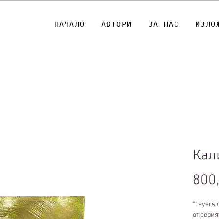
НАЧАЛО
АВТОРИ
ЗА НАС
ИЗЛО
Кал
800
“Layers o
от серия