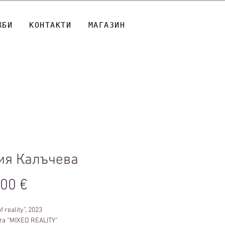
ЖБИ
КОНТАКТИ
МАГАЗИН
ия Калъчева
Цена
,00 €
f reality”, 2023
та “MIXED REALITY”