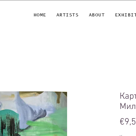
HOME
ARTISTS
ABOUT
EXHIBI
Карт
Мил
€9,