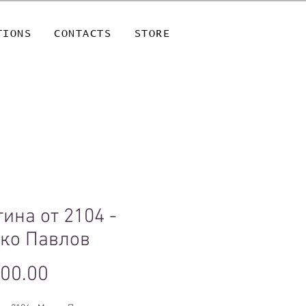
TIONS
CONTACTS
STORE
ина от 2104 -
ко Павлов
Price
500.00