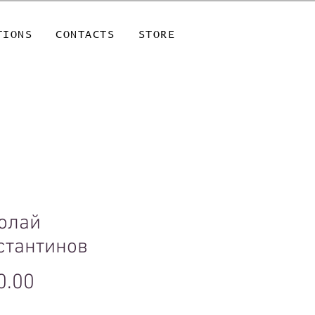
TIONS
CONTACTS
STORE
олай
стантинов
Price
0.00