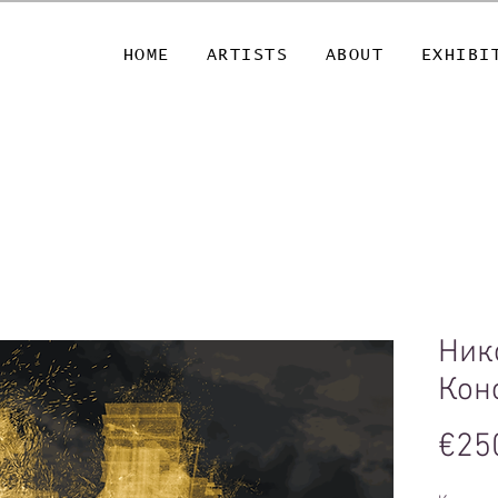
HOME
ARTISTS
ABOUT
EXHIBI
Ник
Кон
€25