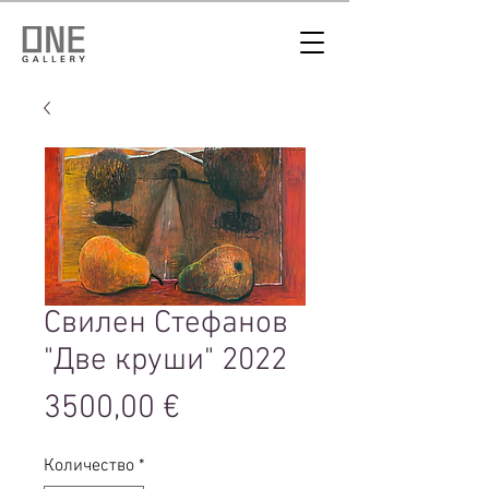
Свилен Стефанов
"Две круши" 2022
Цена
3500,00 €
Количество
*