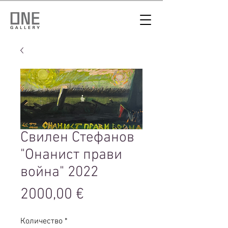
Свилен Стефанов
"Онанист прави
война" 2022
Цена
2000,00 €
Количество
*