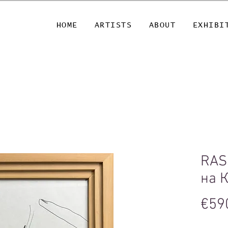
HOME
ARTISTS
ABOUT
EXHIBI
RAS
на 
€59