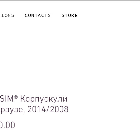
TIONS
CONTACTS
STORE
SIM® Корпускули
Краузе, 2014/2008
Price
0.00