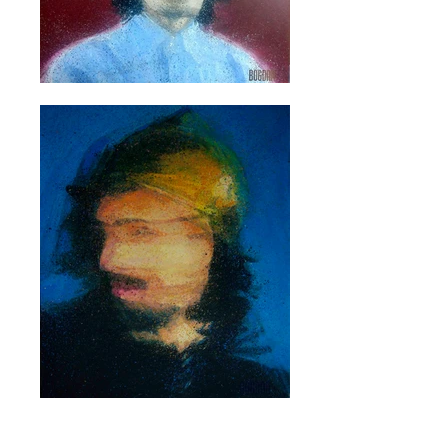
По аналогия с научния метод и със символни