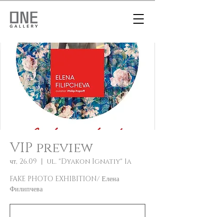
VIP preview
чт, 26.09
  |  
ul. "Dyakon Ignatiy" 1a
FAKE PHOTO EXHIBITION/ Елена
Филипчева