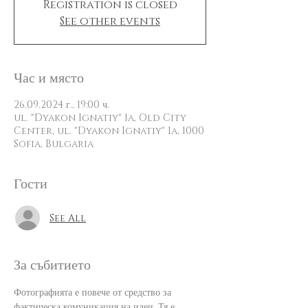
Registration is closed
See other events
Час и място
26.09.2024 г., 19:00 ч.
ul. "Dyakon Ignatiy" 1a, Old City
Center, ul. "Dyakon Ignatiy" 1a, 1000
Sofia, Bulgaria
Гости
See All
За събитието
Фотографията е повече от средство за 
фактическа комуникация на идеи. Тя е 