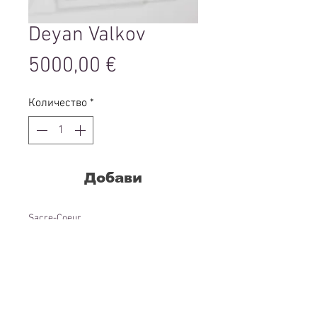
Deyan Valkov
Цена
5000,00 €
Количество
*
Добави
Sacre-Coeur
2024
wood, gold pigment, plexiglass
38 x 47 x 18 cm