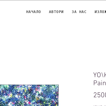
НАЧАЛО
АВТОРИ
ЗА НАС
ИЗЛО
YO\K
Pain
250