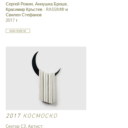
Сергей Рожин, Аннушка Броше,
Красимир Кръстев - RASSIM® и
Свилен Стефанов
2017 г
ВИЖ ПОВЕЧЕ
2017
КОСМОСКО
Сектор С3, Артист: