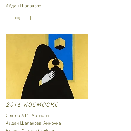
Айдан Шалакова
ОЩЕ
2016 КОСМОСКО
Сектор А11, Артисти
Аидан Шалакова, Анночка