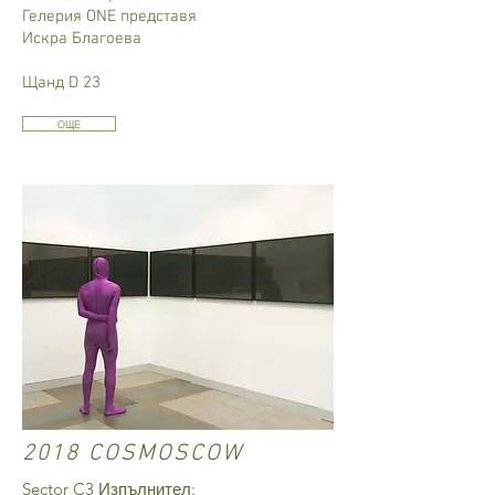
Гелерия ONE представя
Искра Благоева
Щанд D 23
ОЩЕ
2018 COSMOSCOW
Sector C3 Изпълнител: