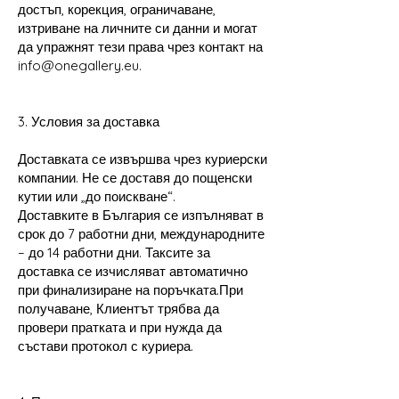
достъп, корекция, ограничаване,
изтриване на личните си данни и могат
да упражнят тези права чрез контакт на
info@onegallery.eu
.
3. Условия за доставка
Доставката се извършва чрез куриерски
компании. Не се доставя до пощенски
кутии или „до поискване“.
Доставките в България се изпълняват в
срок до 7 работни дни, международните
– до 14 работни дни. Таксите за
доставка се изчисляват автоматично
при финализиране на поръчката.При
получаване, Клиентът трябва да
провери пратката и при нужда да
състави протокол с куриера.