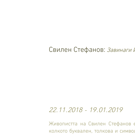
Свилен Стефанов:
Завинаги 
22.11.2018 - 19.01.2019
Живопистта на Свилен Стефанов е
колкото буквален, толкова и симво