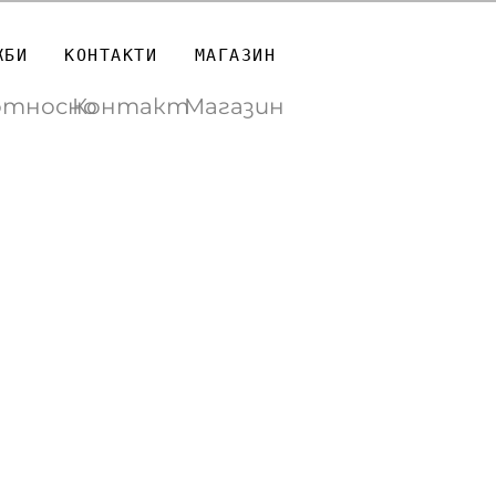
ЖБИ
КОНТАКТИ
МАГАЗИН
относно
Контакт
Магазин