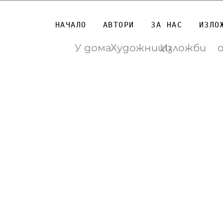
НАЧАЛО
АВТОРИ
ЗА НАС
ИЗЛО
У дома
Художници
Изложби