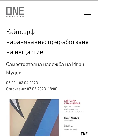
Кайтсърф
наранявания:
преработване
на нещастиe
Самостоятелна изложба на Иван
Мудов
07.03 - 03.04.2023
Откриване:
07.03.2023
, 18:00