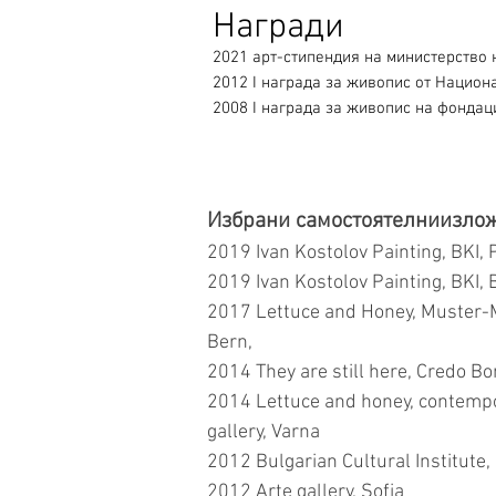
Награди
2021 арт-стипендия на министерство 
2012 I награда за живопис от Нацио
2008 I награда за живопис на фондац
Избрани самостоятелниизло
2019 Ivan Kostolov Painting, BKI,
2019 Ivan Kostolov Painting, BKI, 
2017 Lettuce and Honey, Muster-M
Bern,
2014 They are still here, Credo Bon
2014 Lettuce and honey, contemp
gallery, Varna
2012 Bulgarian Cultural Institute,
2012 Arte gallery, Sofia