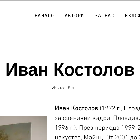
НАЧАЛО
АВТОРИ
ЗА НАС
ИЗЛО
Иван Костолов
Изложби
Иван Костолов
(1972 г., Пло
за сценични кадри, Пловдив.
1996 г.). През периода 1999-
изкуства, Майнц. От 2001 до 2