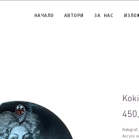
НАЧАЛО
АВТОРИ
ЗА НАС
ИЗЛО
Kok
450
Kidograf,
Acrylic o