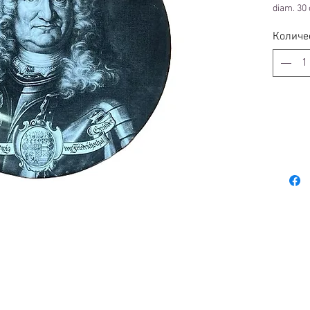
diam. 30
Количе