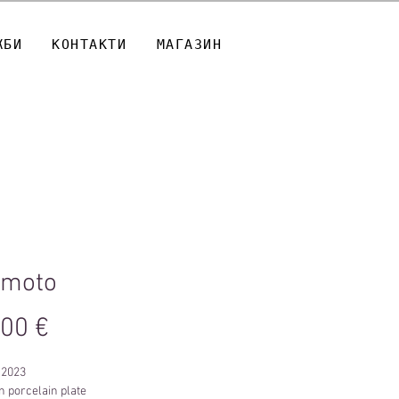
ЖБИ
КОНТАКТИ
МАГАЗИН
imoto
Цена
,00 €
 2023
n porcelain plate