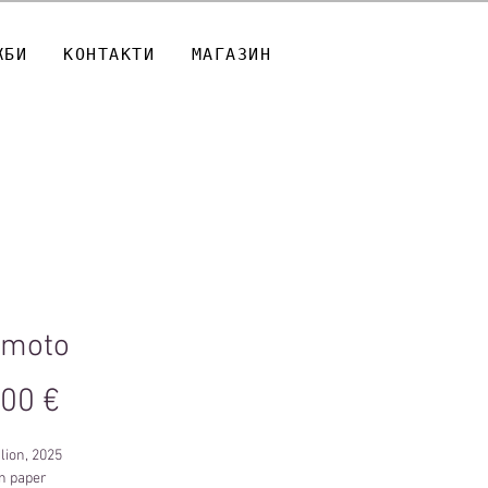
ЖБИ
КОНТАКТИ
МАГАЗИН
imoto
Цена
,00 €
lion, 2025
on paper