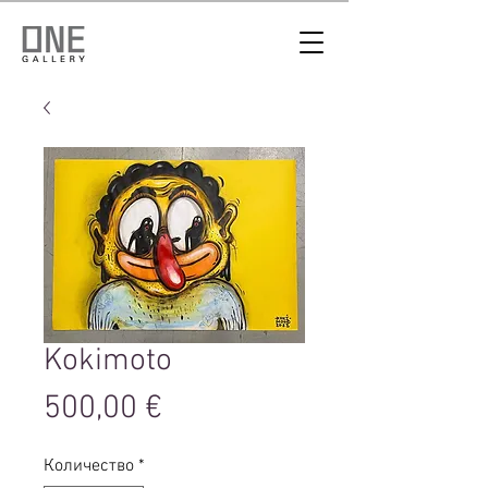
Kokimoto
Цена
500,00 €
Количество
*