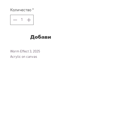
Количество
*
Добави
Worm Effect 3, 2025
Acrylic on canvas
80 x 80 cm
5000 лв.