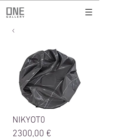
NIKYOT0
Цена
2300,00 €