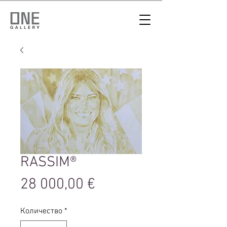
RASSIM®
Цена
28 000,00 €
Количество
*