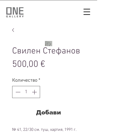
Свилен Стефанов
Цена
500,00 €
Количество
*
Добави
№ 41, 22/30 см. туш, хартия, 1991 г.