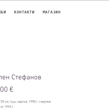
ЖБИ
КОНТАКТИ
МАГАЗИН
лен Стефанов
Цена
,00 €
39 см, туш, хартия, 1990 г. (чертеж
от 1993 г.