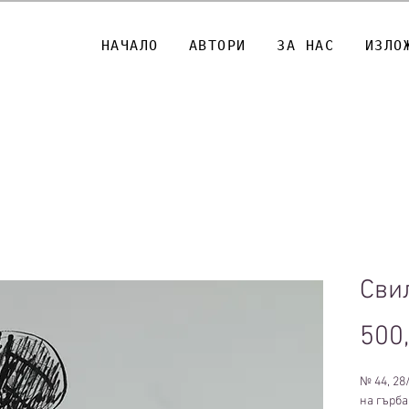
НАЧАЛО
АВТОРИ
ЗА НАС
ИЗЛО
Сви
500
№ 44, 28/
на гърба 