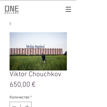
Viktor Chouchkov
Цена
650,00 €
Количество
*