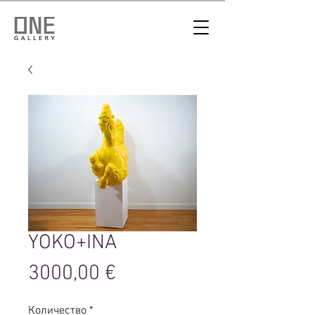
YOKO+INA
Цена
3000,00 €
Количество
*