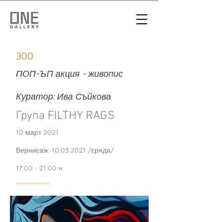
ЗОО
ПОП-ЪП акция - живопис
Куратор: Ива Съйкова
Група FILTHY RAGS
10 март 2021
Вернисаж:
10.03.2021
/сряда/
17:00 - 21:00 ч.