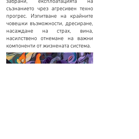
забрани, експлоатацията на
съзнанието чрез агресивен техно
прогрес. Изпитване на крайните
човешки възможности, дресиране,
насаждане на страх, вина,
насилствено отнемане на важни
компоненти от жизнената система.